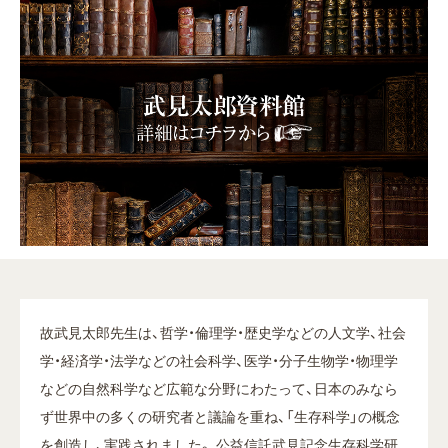
故武見太郎先生は、哲学・倫理学・歴史学などの人文学、社会
学・経済学・法学などの社会科学、医学・分子生物学・物理学
などの自然科学など広範な分野にわたって、日本のみなら
ず世界中の多くの研究者と議論を重ね、「生存科学」の概念
を創造し、実践されました。 公益信託武見記念生存科学研